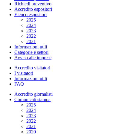
Richiedi preventivo
Accredito espositori
Elenco espositori
2025
2024
2023
2022
2021
Informazioni utili
Categorie e settori
Avviso alle imprese
Accredito visitatori
I visitatori
Informazioni utili
FAQ
Accredito giornalisti
Comunicati stampa
2025
2024
2023
2022
2021
2020