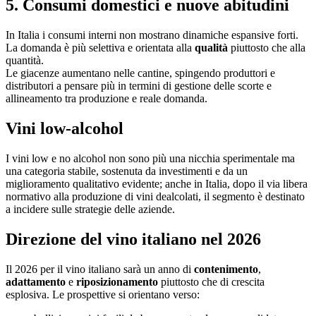
5. Consumi domestici e nuove abitudini
In Italia i consumi interni non mostrano dinamiche espansive forti.
La domanda è più selettiva e orientata alla
qualità
piuttosto che alla
quantità.
Le giacenze aumentano nelle cantine, spingendo produttori e
distributori a pensare più in termini di gestione delle scorte e
allineamento tra produzione e reale domanda.
Vini low-alcohol
I vini low e no alcohol non sono più una nicchia sperimentale ma
una categoria stabile, sostenuta da investimenti e da un
miglioramento qualitativo evidente; anche in Italia, dopo il via libera
normativo alla produzione di vini dealcolati, il segmento è destinato
a incidere sulle strategie delle aziende.
Direzione del vino italiano nel 2026
Il 2026 per il vino italiano sarà un anno di
contenimento
,
adattamento
e
riposizionamento
piuttosto che di crescita
esplosiva. Le prospettive si orientano verso: