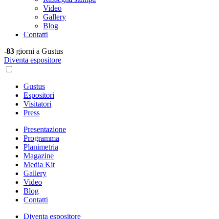
Video
Gallery
Blog
Contatti
-
83
giorni a Gustus
Diventa espositore
Gustus
Espositori
Visitatori
Press
Presentazione
Programma
Planimetria
Magazine
Media Kit
Gallery
Video
Blog
Contatti
Diventa espositore