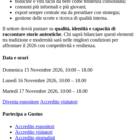
bollicine e vini facili da bere come tendenza consolidata;
consumi più informali e più giovani;
export sempre centrale ma da presidiare con strategia;
gestione delle scorte e ricerca di qualità interna.
Il settore dovrà puntare su
qualità, identità e capacità di
raccontare storie autentiche
. Chi saprà bilanciare questi elementi
tra tradizione e modernità sarà nelle migliori condizioni per
affrontare il 2026 con competitività e resilienza.
Data e orari
Domenica 15 Novembre 2026, 10:00 – 18.00
Lunedì 16 Novembre 2026, 10:00 – 18.00
Martedì 17 Novembre 2026, 10:00 – 18.00
Diventa espositore
Accredito visitatori
Partecipa a Gustus
Accredito espositori
Accredito visitatori
Accredito giornalisti