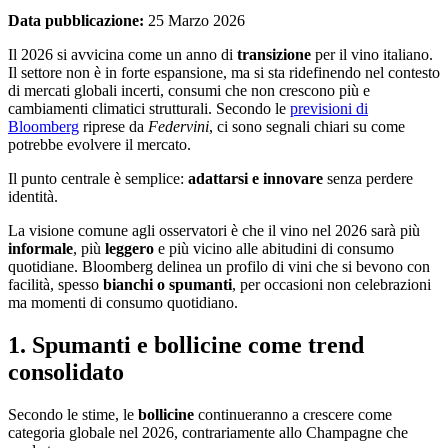
Data pubblicazione:
25 Marzo 2026
Il 2026 si avvicina come un anno di
transizione
per il vino italiano.
Il settore non è in forte espansione, ma si sta ridefinendo nel contesto
di mercati globali incerti, consumi che non crescono più e
cambiamenti climatici strutturali. Secondo le
previsioni di
Bloomberg
riprese da
Federvini
, ci sono segnali chiari su come
potrebbe evolvere il mercato.
Il punto centrale è semplice:
adattarsi e innovare
senza perdere
identità.
La visione comune agli osservatori è che il vino nel 2026 sarà più
informale
, più
leggero
e più vicino alle abitudini di consumo
quotidiane. Bloomberg delinea un profilo di vini che si bevono con
facilità, spesso
bianchi o spumanti
, per occasioni non celebrazioni
ma momenti di consumo quotidiano.
1. Spumanti e bollicine come trend
consolidato
Secondo le stime, le
bollicine
continueranno a crescere come
categoria globale nel 2026, contrariamente allo Champagne che