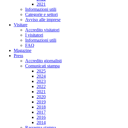
2021
Informazioni utili
Categorie e settori
Avviso alle imprese
Visitare
Accredito visitatori
I visitatori
Informazioni utili
FAQ
Magazine
Press
Accredito giornalisti
Comunicati stampa
2025
2024
2023
2022
2021
2020
2019
2018
2017
2016
2014
Rassegna stampa