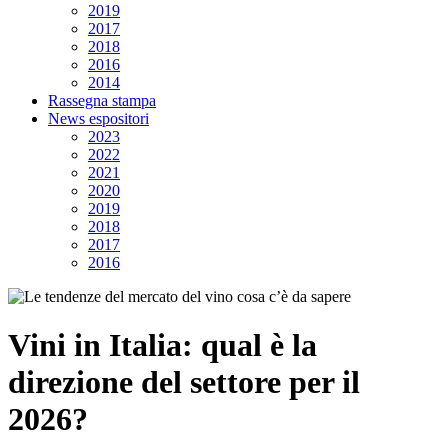
2019
2017
2018
2016
2014
Rassegna stampa
News espositori
2023
2022
2021
2020
2019
2018
2017
2016
Vini in Italia: qual è la
direzione del settore per il
2026?