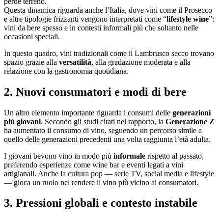
perde terreno.
Questa dinamica riguarda anche l’Italia, dove vini come il Prosecco
e altre tipologie frizzanti vengono interpretati come “
lifestyle wine
”:
vini da bere spesso e in contesti informali più che soltanto nelle
occasioni speciali.
In questo quadro, vini tradizionali come il Lambrusco secco trovano
spazio grazie alla
versatilità
, alla gradazione moderata e alla
relazione con la gastronomia quotidiana.
2. Nuovi consumatori e modi di bere
Un altro elemento importante riguarda i consumi delle
generazioni
più giovani
. Secondo gli studi citati nel rapporto, la
Generazione Z
ha aumentato il consumo di vino, seguendo un percorso simile a
quello delle generazioni precedenti una volta raggiunta l’età adulta.
I giovani bevono vino in modo più
informale
rispetto al passato,
preferendo esperienze come wine bar e eventi legati a vini
artigianali. Anche la cultura pop — serie TV, social media e lifestyle
— gioca un ruolo nel rendere il vino più vicino ai consumatori.
3. Pressioni globali e contesto instabile