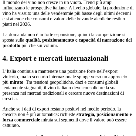
Il mondo del vino non cresce in un vuoto. Trend più ampi
influenzano le prospettive italiane. A livello globale, la produzione di
vino ha vissuto una delle vendemmie più basse degli ultimi decenni
e si attende che consumi e valore delle bevande alcoliche restino
piatti nel 2026.
La domanda non è in forte espansione, quindi la competizione si
sposta sulla
qualità, posizionamento e capacità di narrazione del
prodotto
più che sui volumi.
4. Export e mercati internazionali
L’Italia continua a mantenere una posizione forte nell’export
vinicolo, ma lo scenario internazionale spinge verso un approccio
più
mirato
. Tra tensioni geopolitiche, dazi e consumi globali
lentamente stagnanti, il vino italiano deve consolidare la sua
presenza nei mercati tradizionali e cercare nuove destinazioni di
crescita.
Anche se i dati di export restano positivi nel medio periodo, la
crescita non è più automatica: richiede
strategia, posizionamento e
forza commerciale
mirata sui segmenti dove il valore può essere
catturato.