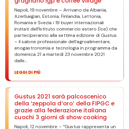
gragnano igp e coffee village
Napoli, 19 novembre – Arrivano da Albania,
Azerbaigian, Estonia, Finlandia, Lettonia,
Romania e Svezia i 19 buyer internazionali
invitati dell’Istituto commercio estero (Ice) che
parteciperanno alla settima edizione di Gustus
– il salone professionale dell’agroalimentare,
enogastronomia e tecnologia in programma da
domenica 21 a martedì 23 novembre 2021
dalle...
LEGGI DI PIÙ
Gustus 2021 sarà palcoscenico
della ‘zeppola d’oro’ della FIPGC e
grazie alla federazione italiana
cuochi 3 giorni di show cooking
Napoli, 12 novembre – “Gustus rappresenta un