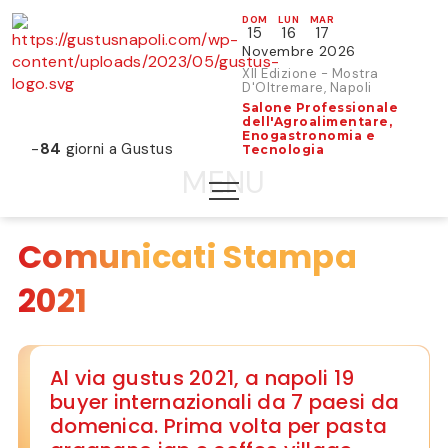
DOM
LUN
MAR
15
16
17
Novembre 2026
XII Edizione - Mostra
D'Oltremare, Napoli
Salone Professionale
dell'Agroalimentare,
Enogastronomia e
-
84
giorni a Gustus
Tecnologia
Comunicati Stampa
2021
Al via gustus 2021, a napoli 19
buyer internazionali da 7 paesi da
domenica. Prima volta per pasta