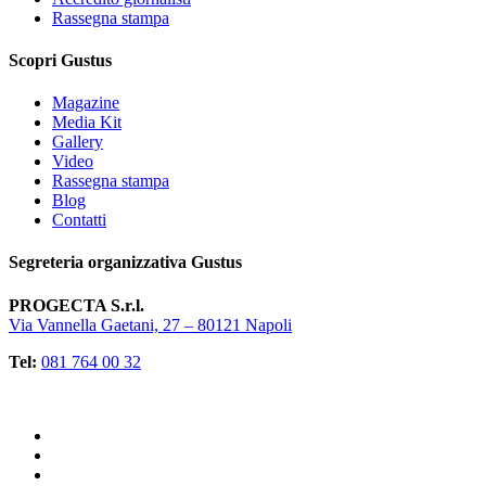
Rassegna stampa
Scopri Gustus
Magazine
Media Kit
Gallery
Video
Rassegna stampa
Blog
Contatti
Segreteria organizzativa Gustus
PROGECTA S.r.l.
Via Vannella Gaetani, 27 – 80121 Napoli
Tel:
081 764 00 32