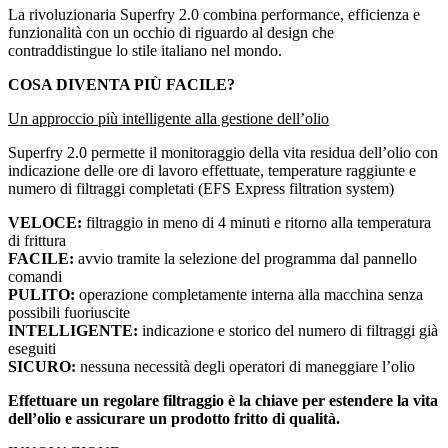
La rivoluzionaria Superfry 2.0 combina performance, efficienza e
funzionalità con un occhio di riguardo al design che
contraddistingue lo stile italiano nel mondo.
COSA DIVENTA PIÙ FACILE?
Un approccio più intelligente alla gestione dell’olio
Superfry 2.0 permette il monitoraggio della vita residua dell’olio con
indicazione delle ore di lavoro effettuate, temperature raggiunte e
numero di filtraggi completati (EFS Express filtration system)
VELOCE:
filtraggio in meno di 4 minuti e ritorno alla temperatura
di frittura
FACILE:
avvio tramite la selezione del programma dal pannello
comandi
PULITO:
operazione completamente interna alla macchina senza
possibili fuoriuscite
INTELLIGENTE:
indicazione e storico del numero di filtraggi già
eseguiti
SICURO:
nessuna necessità degli operatori di maneggiare l’olio
Effettuare un regolare filtraggio è la chiave per estendere la vita
dell’olio e assicurare un prodotto fritto di qualità.