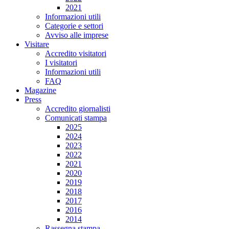
2021
Informazioni utili
Categorie e settori
Avviso alle imprese
Visitare
Accredito visitatori
I visitatori
Informazioni utili
FAQ
Magazine
Press
Accredito giornalisti
Comunicati stampa
2025
2024
2023
2022
2021
2020
2019
2018
2017
2016
2014
Rassegna stampa