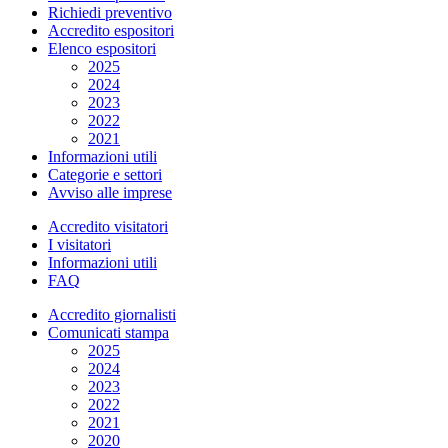
Richiedi preventivo
Accredito espositori
Elenco espositori
2025
2024
2023
2022
2021
Informazioni utili
Categorie e settori
Avviso alle imprese
Accredito visitatori
I visitatori
Informazioni utili
FAQ
Accredito giornalisti
Comunicati stampa
2025
2024
2023
2022
2021
2020