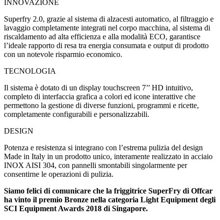
INNOVAZIONE
Superfry 2.0, grazie al sistema di alzacesti automatico, al filtraggio e
lavaggio completamente integrati nel corpo macchina, al sistema di
riscaldamento ad alta efficienza e alla modalità ECO, garantisce
l’ideale rapporto di resa tra energia consumata e output di prodotto
con un notevole risparmio economico.
TECNOLOGIA
Il sistema è dotato di un display touchscreen 7’’ HD intuitivo,
completo di interfaccia grafica a colori ed icone interattive che
permettono la gestione di diverse funzioni, programmi e ricette,
completamente configurabili e personalizzabili.
DESIGN
Potenza e resistenza si integrano con l’estrema pulizia del design
Made in Italy in un prodotto unico, interamente realizzato in acciaio
INOX AISI 304, con pannelli smontabili singolarmente per
consentirne le operazioni di pulizia.
Siamo felici di comunicare che la friggitrice SuperFry di Offcar
ha vinto il premio Bronze nella categoria Light Equipment degli
SCI Equipment Awards 2018 di Singapore.