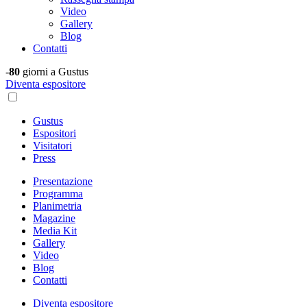
Video
Gallery
Blog
Contatti
-
80
giorni a Gustus
Diventa espositore
Gustus
Espositori
Visitatori
Press
Presentazione
Programma
Planimetria
Magazine
Media Kit
Gallery
Video
Blog
Contatti
Diventa espositore