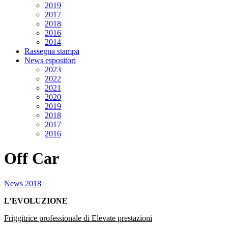
2019
2017
2018
2016
2014
Rassegna stampa
News espositori
2023
2022
2021
2020
2019
2018
2017
2016
Off Car
News 2018
L’EVOLUZIONE
Friggitrice professionale di Elevate prestazioni