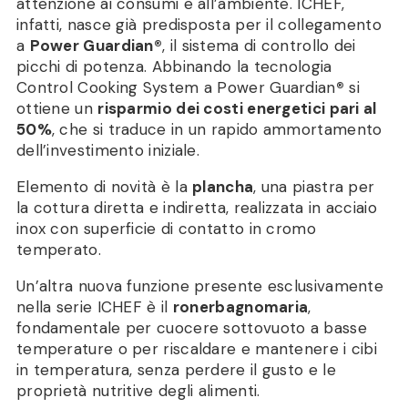
attenzione ai consumi e all’ambiente. ICHEF,
infatti, nasce già predisposta per il collegamento
a
Power Guardian
®
, il sistema di controllo dei
picchi di potenza. Abbinando la tecnologia
Control Cooking System a Power Guardian
®
si
ottiene un
risparmio dei costi energetici pari al
50%
, che si traduce in un rapido ammortamento
dell’investimento iniziale.
Elemento di novità è la
plancha
, una piastra per
la cottura diretta e indiretta, realizzata in acciaio
inox con superficie di contatto in cromo
temperato.
Un’altra nuova funzione presente esclusivamente
nella serie ICHEF è il
ronerbagnomaria
,
fondamentale per cuocere sottovuoto a basse
temperature o per riscaldare e mantenere i cibi
in temperatura, senza perdere il gusto e le
proprietà nutritive degli alimenti.