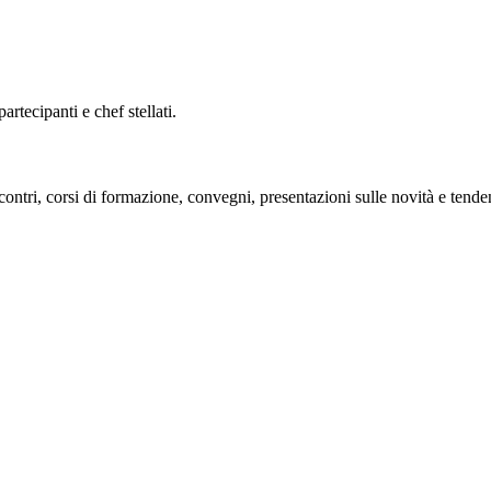
rtecipanti e chef stellati.
ntri, corsi di formazione, convegni, presentazioni sulle novità e tenden