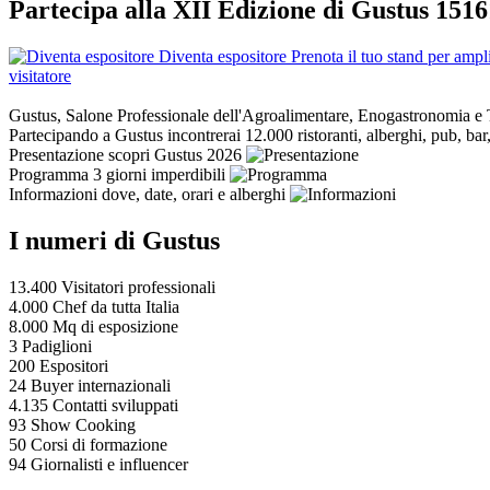
Partecipa alla XII Edizione di Gustus
15
16
Diventa espositore
Prenota il tuo stand per ampli
visitatore
Gustus, Salone Professionale dell'Agroalimentare, Enogastronomia e
Partecipando a Gustus incontrerai 12.000 ristoranti, alberghi, pub, bar
Presentazione
scopri Gustus 2026
Programma
3 giorni imperdibili
Informazioni
dove, date, orari e alberghi
I numeri di Gustus
13.400
Visitatori professionali
4.000
Chef da tutta Italia
8.000
Mq di esposizione
3
Padiglioni
200
Espositori
24
Buyer internazionali
4.135
Contatti sviluppati
93
Show Cooking
50
Corsi di formazione
94
Giornalisti e influencer