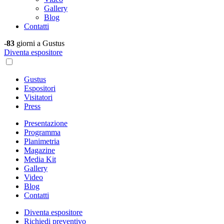
Gallery
Blog
Contatti
-
83
giorni a Gustus
Diventa espositore
Gustus
Espositori
Visitatori
Press
Presentazione
Programma
Planimetria
Magazine
Media Kit
Gallery
Video
Blog
Contatti
Diventa espositore
Richiedi preventivo